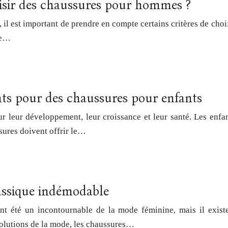
oisir des chaussures pour hommes ?
l est important de prendre en compte certains critères de choix
nte…
ants pour des chaussures pour enfants
ur leur développement, leur croissance et leur santé. Les enfa
sures doivent offrir le…
lassique indémodable
nt été un incontournable de la mode féminine, mais il existe
olutions de la mode, les chaussures…