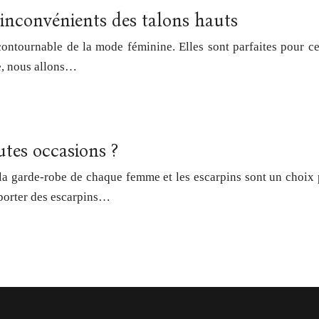
 inconvénients des talons hauts
ntournable de la mode féminine. Elles sont parfaites pour cel
le, nous allons…
tes occasions ?
la garde-robe de chaque femme et les escarpins sont un choix p
 porter des escarpins…