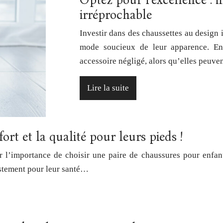
Optez pour l’excellence : 
irréprochable
Investir dans des chaussettes au design 
mode soucieux de leur apparence. En 
accessoire négligé, alors qu’elles peuve
Lire la suite
ort et la qualité pour leurs pieds !
r l’importance de choisir une paire de chaussures pour enfant
ustement pour leur santé…