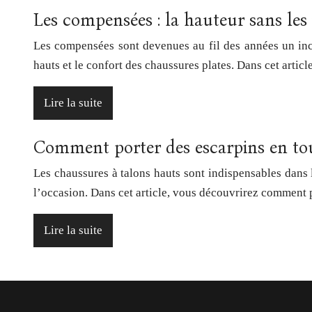
Les compensées : la hauteur sans les
Les compensées sont devenues au fil des années un inco
hauts et le confort des chaussures plates. Dans cet artic
Lire la suite
Comment porter des escarpins en tou
Les chaussures à talons hauts sont indispensables dans 
l’occasion. Dans cet article, vous découvrirez comment
Lire la suite