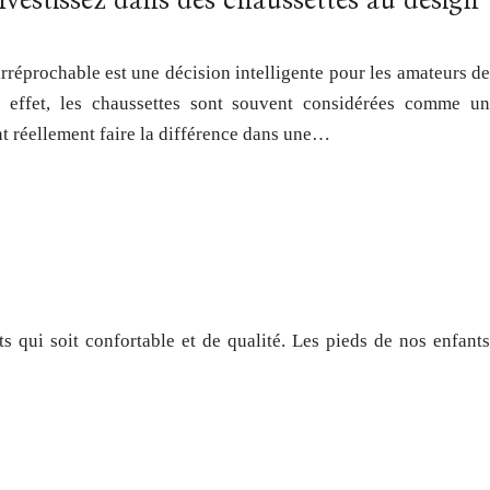
investissez dans des chaussettes au design
irréprochable est une décision intelligente pour les amateurs de
effet, les chaussettes sont souvent considérées comme un
nt réellement faire la différence dans une…
s qui soit confortable et de qualité. Les pieds de nos enfants