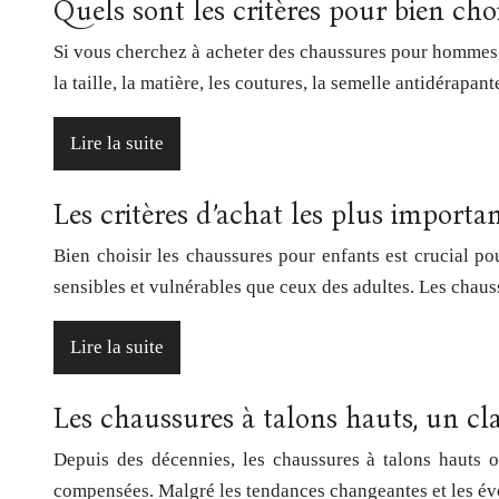
Quels sont les critères pour bien ch
Si vous cherchez à acheter des chaussures pour hommes, i
la taille, la matière, les coutures, la semelle antidérapa
Lire la suite
Les critères d’achat les plus import
Bien choisir les chaussures pour enfants est crucial po
sensibles et vulnérables que ceux des adultes. Les chaus
Lire la suite
Les chaussures à talons hauts, un c
Depuis des décennies, les chaussures à talons hauts o
compensées. Malgré les tendances changeantes et les év