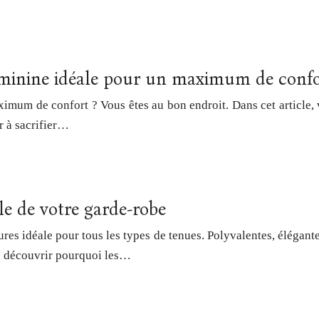
féminine idéale pour un maximum de conf
mum de confort ? Vous êtes au bon endroit. Dans cet article, v
r à sacrifier…
le de votre garde-robe
s idéale pour tous les types de tenues. Polyvalentes, élégantes 
va découvrir pourquoi les…