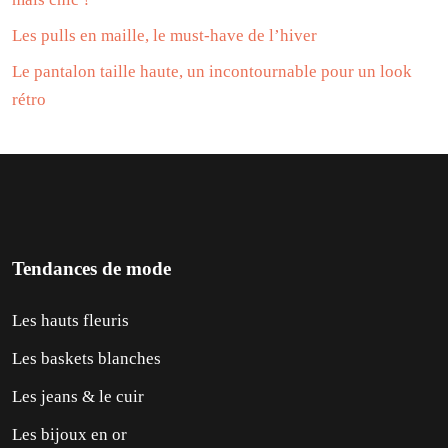
Les pulls en maille, le must-have de l’hiver
Le pantalon taille haute, un incontournable pour un look
rétro
Tendances de mode
Les hauts fleuris
Les baskets blanches
Les jeans & le cuir
Les bijoux en or