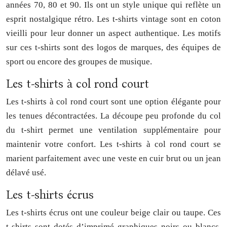
années 70, 80 et 90. Ils ont un style unique qui reflète un
esprit nostalgique rétro. Les t-shirts vintage sont en coton
vieilli pour leur donner un aspect authentique. Les motifs
sur ces t-shirts sont des logos de marques, des équipes de
sport ou encore des groupes de musique.
Les t-shirts à col rond court
Les t-shirts à col rond court sont une option élégante pour
les tenues décontractées. La découpe peu profonde du col
du t-shirt permet une ventilation supplémentaire pour
maintenir votre confort. Les t-shirts à col rond court se
marient parfaitement avec une veste en cuir brut ou un jean
délavé usé.
Les t-shirts écrus
Les t-shirts écrus ont une couleur beige clair ou taupe. Ces
t-shirts sont dotés d’imprimé graphiques noirs ou blancs.