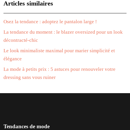
Articles similaires
Osez la tendance : adoptez le pantalon large !
La tendance du moment : le blazer oversized pour un look
décontracté-chic
Le look minimaliste maximal pour marier simplicité et
élégance
La mode à petits prix : 5 astuces pour renouveler votre
dressing sans vous ruiner
Tendances de mode