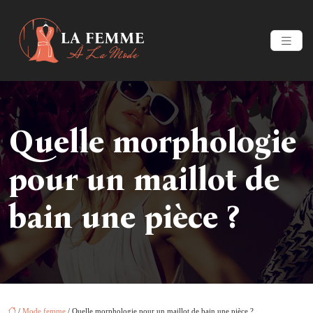
Quelle morphologie
pour un maillot de
bain une pièce ?
/
Mode femme
/ Quelle morphologie pour un maillot de bain une pièce ?