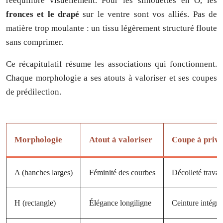
rééquilibre visuellement. Pour les silhouettes en O, les
fronces et le drapé
sur le ventre sont vos alliés. Pas de
matière trop moulante : un tissu légèrement structuré floute
sans comprimer.
Ce récapitulatif résume les associations qui fonctionnent.
Chaque morphologie a ses atouts à valoriser et ses coupes
de prédilection.
Morphologie
Atout à valoriser
Coupe à privi
A (hanches larges)
Féminité des courbes
Décolleté travail
H (rectangle)
Élégance longiligne
Ceinture intégré